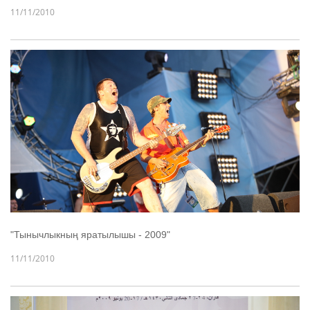
11/11/2010
"Тынычлыкның яратылышы - 2009"
11/11/2010