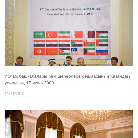
Ислам башкалалары һәм шәһәрләре оешмасының Казандагы
утырышы, 17 июнь 2009
11/11/2010