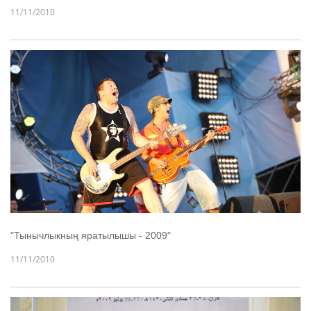
11/11/2010
"Тынычлыкның яратылышы - 2009"
11/11/2010