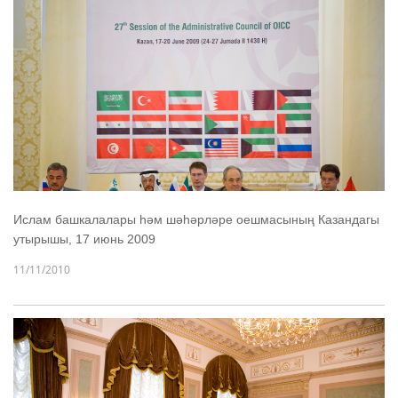
Ислам башкалалары һәм шәһәрләре оешмасының Казандагы
утырышы, 17 июнь 2009
11/11/2010