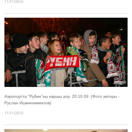
11/11/2010
Аэропортта "Рубин"ны каршы алу. 20.10.09. (Фото авторы -
Руслан Ишмөхәммәтов)
11/11/2010