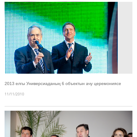
2013 елгы Универсиаданың 6 объектын ачу церемониясе
11/11/2010