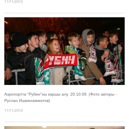
11/11/2010
Аэропортта "Рубин"ны каршы алу. 20.10.09. (Фото авторы -
Руслан Ишмөхәммәтов)
11/11/2010