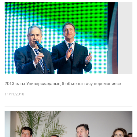
2013 елгы Универсиаданың 6 объектын ачу церемониясе
11/11/2010