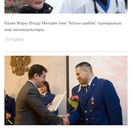
Казан Мэры Илсур Метшин һәм "Алтын шайба" турнирының
яшь катнашучылары
11/11/2010