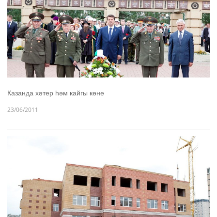
Казанда хәтер һәм кайгы көне
23/06/2011