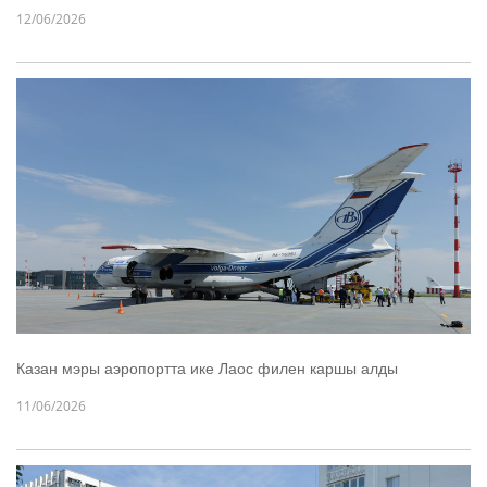
12/06/2026
Казан мэры аэропортта ике Лаос филен каршы алды
11/06/2026