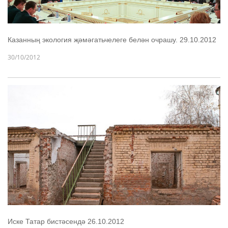
Казанның экология җәмәгатьчелеге белән очрашу. 29.10.2012
30/10/2012
Иске Татар бистәсендә 26.10.2012