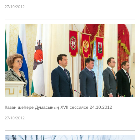
27/10/2012
Казан шәһәре Думасының XVII сессиясе 24.10.2012
27/10/2012