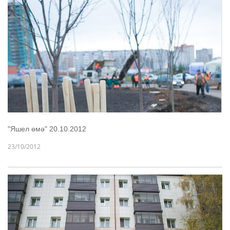
"Яшел өмә" 20.10.2012
23/10/2012