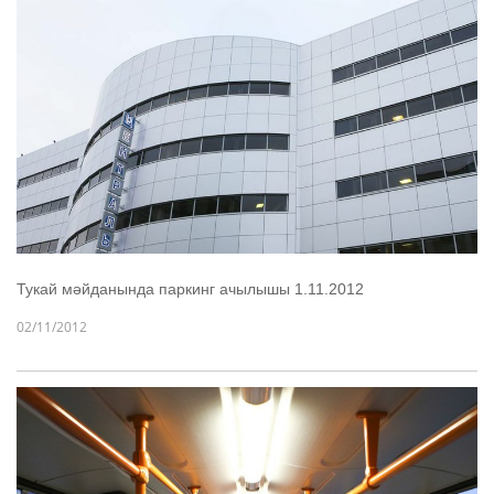
Тукай мәйданында паркинг ачылышы 1.11.2012
02/11/2012