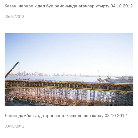
Казан шәһәре Идел буе районында агачлар утырту 04.10.2012
06/10/2012
Ленин дамбасында транспорт чишелешен карау 03.10.2012
03/10/2012