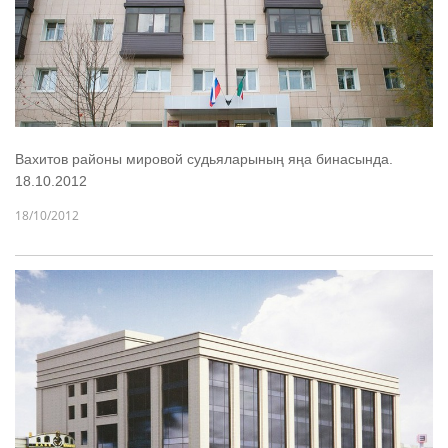
Вахитов районы мировой судьяларының яңа бинасында.
18.10.2012
18/10/2012