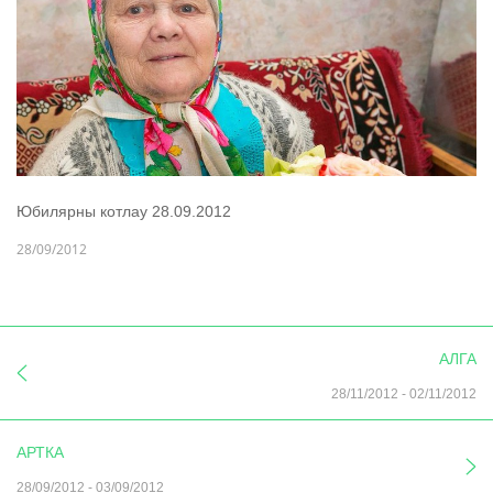
Юбилярны котлау 28.09.2012
28/09/2012
АЛГА
28/11/2012
-
02/11/2012
АРТКА
28/09/2012
-
03/09/2012