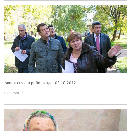
Авиатөзелеш районында. 02.10.2012
02/10/2012