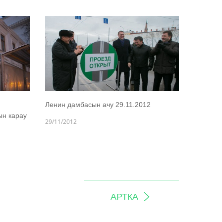
Ленин дамбасын ачу 29.11.2012
ын карау
29/11/2012
АРТКА