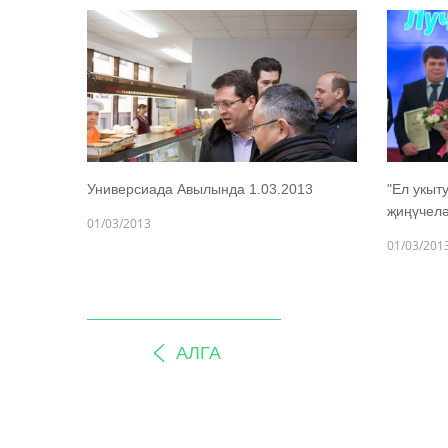
Универсиада Авылында 1.03.2013
"Ел укыт
җиңүчелә
01/03/2013
01/03/201
АЛГА