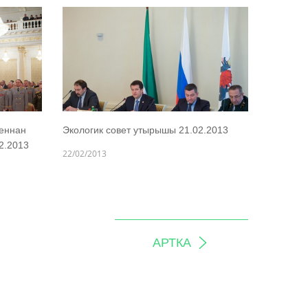
аеннан
Экологик совет утырышы 21.02.2013
2.2013
22/02/2013
АРТКА