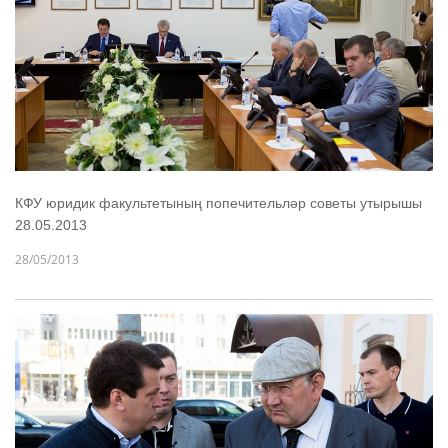
КФУ юридик факультетының попечительләр советы утырышы
28.05.2013
28/05/2013