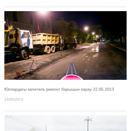
Юллардагы капиталь ремонт барышын карау 22.05.2013
23/05/2013