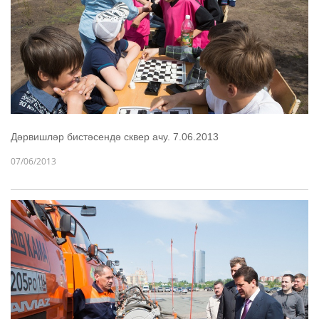
Дәрвишләр бистәсендә сквер ачу. 7.06.2013
07/06/2013