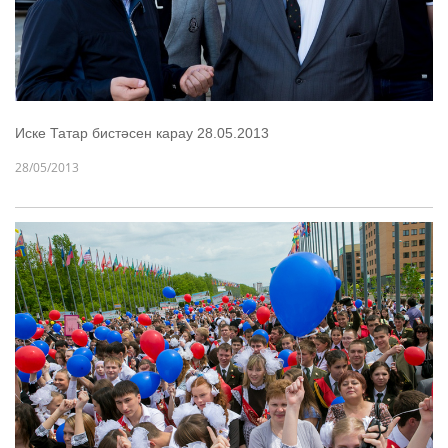
Иске Татар бистәсен карау 28.05.2013
28/05/2013