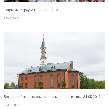
Соңгы кыңгырау-2013. 25.05.2013
25/05/2013
Борисоглебск поселогында яңа мәчет ачылышы. 24.05.2013
25/05/2013