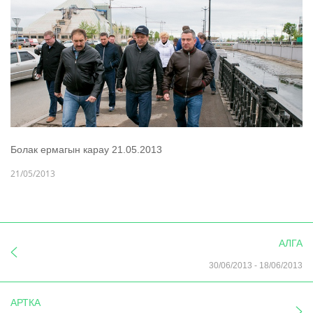
Болак ермагын карау 21.05.2013
21/05/2013
АЛГА
30/06/2013
-
18/06/2013
АРТКА