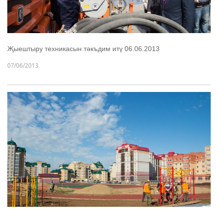
Җыештыру техникасын тәкъдим итү 06.06.2013
07/06/2013