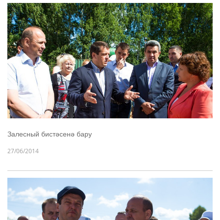
Залесный бистәсенә бару
27/06/2014