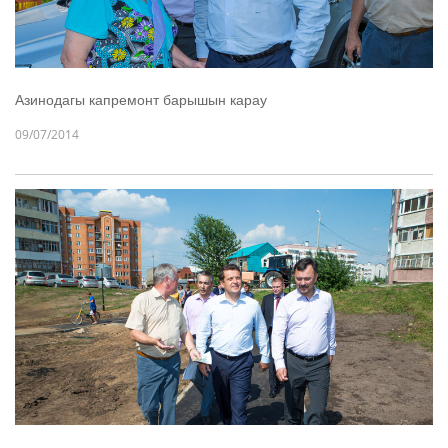
Азинодагы капремонт барышын карау
09/07/2014