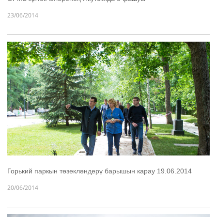
23/06/2014
Горький паркын төзекләндерү барышын карау 19.06.2014
20/06/2014