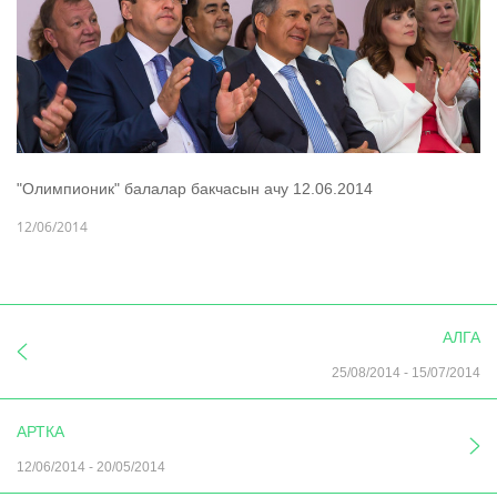
"Олимпионик" балалар бакчасын ачу 12.06.2014
12/06/2014
АЛГА
25/08/2014
-
15/07/2014
АРТКА
12/06/2014
-
20/05/2014