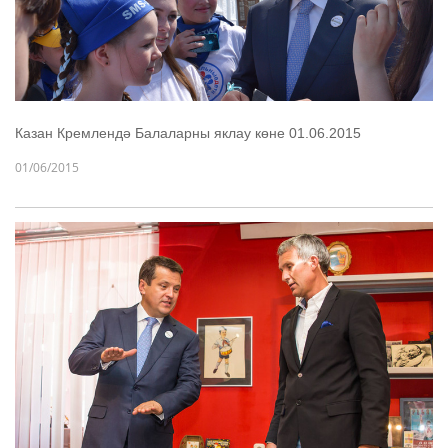
Казан Кремлендә Балаларны яклау көне 01.06.2015
01/06/2015