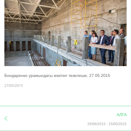
Бондаренко урамындагы мәктәп төзелеше, 27.05.2015
27/05/2015
АЛГА
26/06/2015
-
15/06/2015