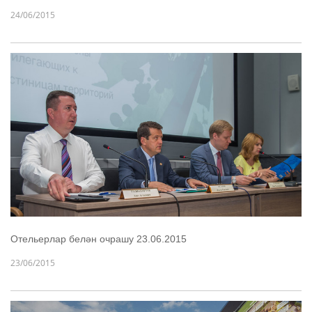
24/06/2015
Отельерлар белән очрашу 23.06.2015
23/06/2015