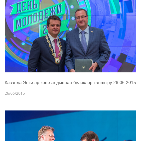
Казанда Яшьләр көне алдыннан бүләкләр тапшыру 26.06.2015
26/06/2015