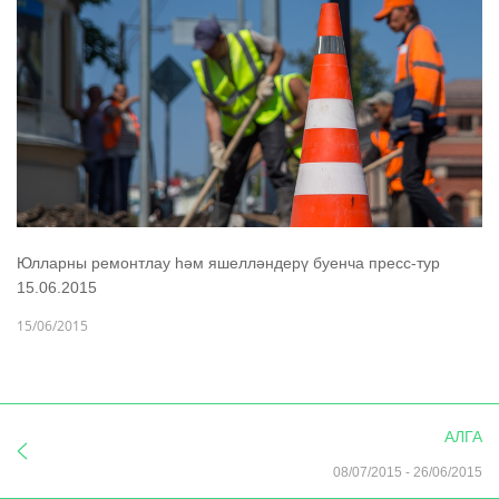
Юлларны ремонтлау һәм яшелләндерү буенча пресс-тур
15.06.2015
15/06/2015
АЛГА
08/07/2015
-
26/06/2015