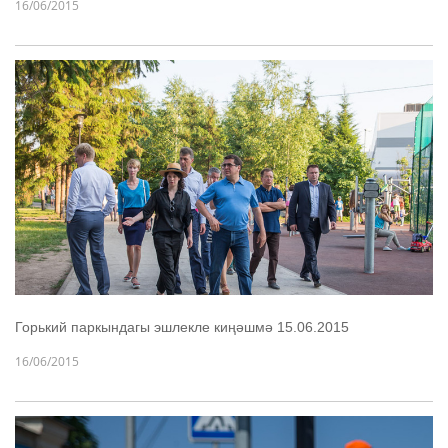
16/06/2015
Горький паркындагы эшлекле киңәшмә 15.06.2015
16/06/2015