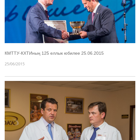
КМТТУ-КХТИның 125 еллык юбилее 25.06.2015
25/06/2015