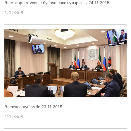
Эшмәкәрлек үсеше буенча совет утырышы 24.11.2015
24/11/2015
Эшлекле дүшәмбе 23.11.2015
23/11/2015