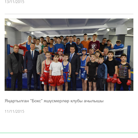
13/11/2015
Яңартылган "Бокс" яшүсмерләр клубы ачылышы
11/11/2015