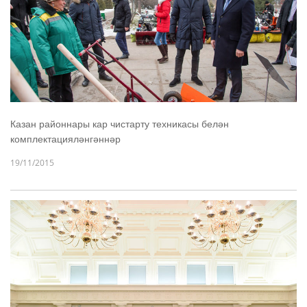
Казан районнары кар чистарту техникасы белән
комплектацияләнгәннәр
19/11/2015