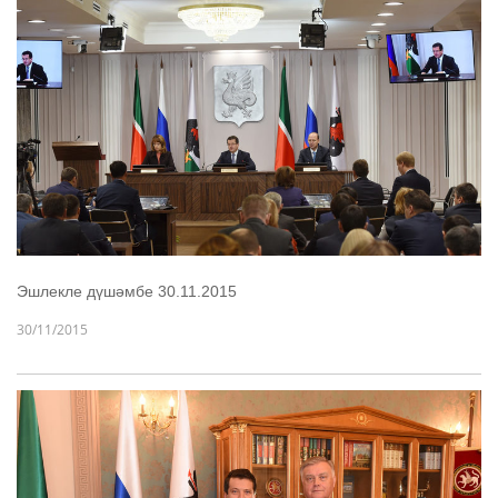
Эшлекле дүшәмбе 30.11.2015
30/11/2015