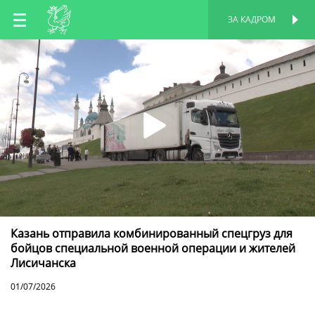
RU
ЗА КАДРОМ
ПЕРСОНАЛЬНАЯ
СТРАНИЦА
EN
TT
Казань отправила комбинированный спецгруз для
бойцов специальной военной операции и жителей
Лисичанска
01/07/2026