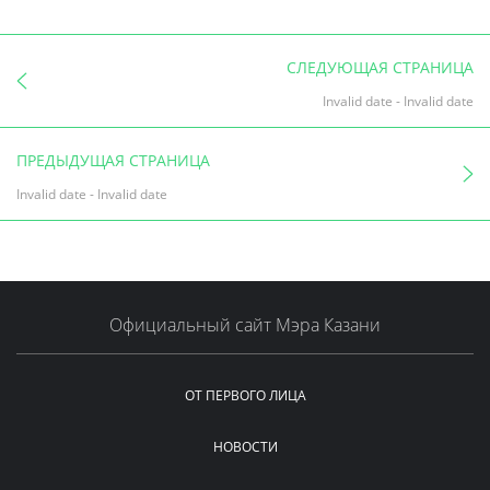
СЛЕДУЮЩАЯ СТРАНИЦА
Invalid date
-
Invalid date
ПРЕДЫДУЩАЯ СТРАНИЦА
Invalid date
-
Invalid date
Официальный сайт Мэра Казани
ОТ ПЕРВОГО ЛИЦА
НОВОСТИ