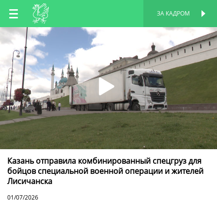
RU
ЗА КАДРОМ
ПЕРСОНАЛЬНАЯ
СТРАНИЦА
EN
TT
Казань отправила комбинированный спецгруз для
бойцов специальной военной операции и жителей
Лисичанска
01/07/2026