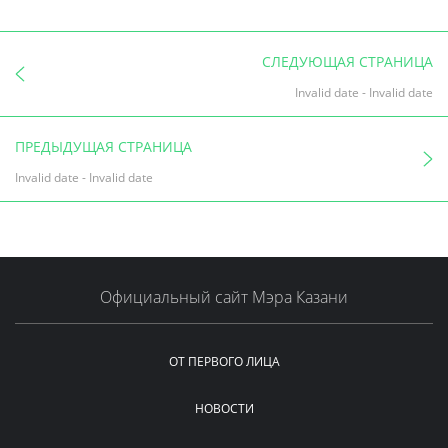
СЛЕДУЮЩАЯ СТРАНИЦА
Invalid date
-
Invalid date
ПРЕДЫДУЩАЯ СТРАНИЦА
Invalid date
-
Invalid date
Официальный сайт Мэра Казани
ОТ ПЕРВОГО ЛИЦА
НОВОСТИ