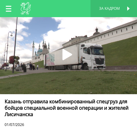
RU
ЗА КАДРОМ
ПЕРСОНАЛЬНАЯ
СТРАНИЦА
EN
TT
Казань отправила комбинированный спецгруз для
бойцов специальной военной операции и жителей
Лисичанска
01/07/2026