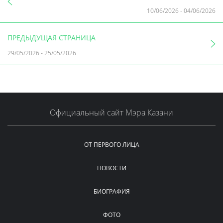
10/06/2026
-
04/06/2026
ПРЕДЫДУЩАЯ СТРАНИЦА
29/05/2026
-
25/05/2026
Официальный сайт Мэра Казани
ОТ ПЕРВОГО ЛИЦА
НОВОСТИ
БИОГРАФИЯ
ФОТО