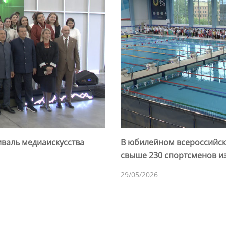
иваль медиаискусства
В юбилейном всероссийск
свыше 230 спортсменов из
29/05/2026