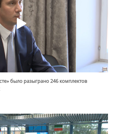
сте» было разыграно 246 комплектов