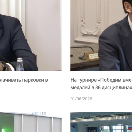
лачивать парковки в
На турнире «Победим вме
медалей в 36 дисциплинах
01/06/2026