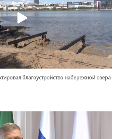
тировал благоустройство набережной озера