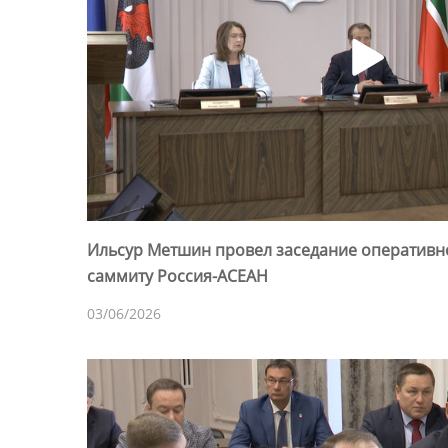
Ильсур Метшин провел заседание оперативно
саммиту Россия-АСЕАН
03/06/2026