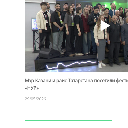
Мэр Казани и раис Татарстана посетили фест
«НУР»
29/05/2026