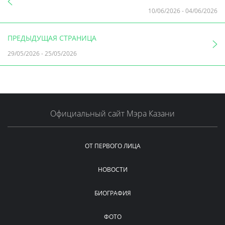
10/06/2026
-
04/06/2026
ПРЕДЫДУЩАЯ СТРАНИЦА
29/05/2026
-
25/05/2026
Официальный сайт Мэра Казани
ОТ ПЕРВОГО ЛИЦА
НОВОСТИ
БИОГРАФИЯ
ФОТО