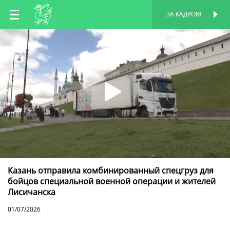
RU
ЗА КАДРОМ
ПЕРСОНАЛЬНАЯ
СТРАНИЦА
EN
TT
Казань отправила комбинированный спецгруз для
бойцов специальной военной операции и жителей
Лисичанска
01/07/2026