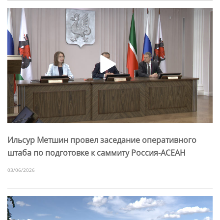
Ильсур Метшин провел заседание оперативного
штаба по подготовке к саммиту Россия-АСЕАН
03/06/2026