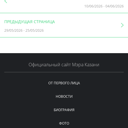
10/06/2026
-
04/06/2026
ПРЕДЫДУЩАЯ СТРАНИЦА
29/05/2026
-
25/05/2026
Официальный сайт Мэра Казани
ОТ ПЕРВОГО ЛИЦА
НОВОСТИ
БИОГРАФИЯ
ФОТО