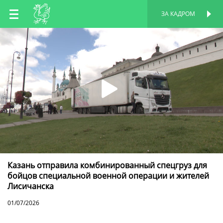
RU
ЗА КАДРОМ
ПЕРСОНАЛЬНАЯ
СТРАНИЦА
EN
TT
Казань отправила комбинированный спецгруз для
бойцов специальной военной операции и жителей
Лисичанска
01/07/2026