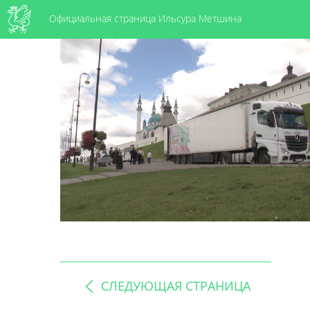
Официальная страница Ильсура Метшина
СЛЕДУЮЩАЯ СТРАНИЦА