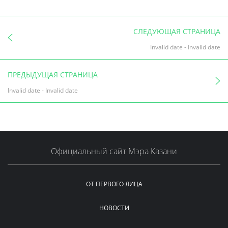
СЛЕДУЮЩАЯ СТРАНИЦА
Invalid date
-
Invalid date
ПРЕДЫДУЩАЯ СТРАНИЦА
Invalid date
-
Invalid date
Официальный сайт Мэра Казани
ОТ ПЕРВОГО ЛИЦА
НОВОСТИ