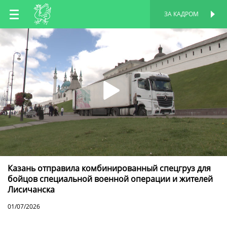
RU
ЗА КАДРОМ
ПЕРСОНАЛЬНАЯ
СТРАНИЦА
EN
TT
Казань отправила комбинированный спецгруз для
бойцов специальной военной операции и жителей
Лисичанска
01/07/2026