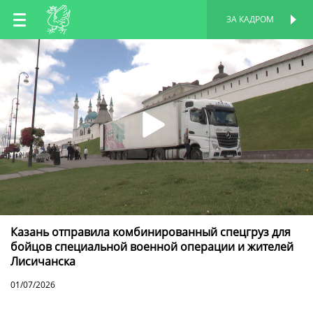
RU
ЗА КАДРОМ
ПЕРСОНАЛЬНАЯ
СТРАНИЦА
EN
TT
Казань отправила комбинированный спецгруз для
бойцов специальной военной операции и жителей
Лисичанска
01/07/2026