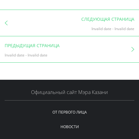
СЛЕДУЮЩАЯ СТРАНИЦА
Invalid date
-
Invalid date
ПРЕДЫДУЩАЯ СТРАНИЦА
Invalid date
-
Invalid date
Официальный сайт Мэра Казани
ОТ ПЕРВОГО ЛИЦА
НОВОСТИ