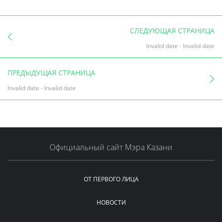
СЛЕДУЮЩАЯ СТРАНИЦА
Invalid date
-
Invalid date
ПРЕДЫДУЩАЯ СТРАНИЦА
Invalid date
-
Invalid date
Официальный сайт Мэра Казани
ОТ ПЕРВОГО ЛИЦА
НОВОСТИ