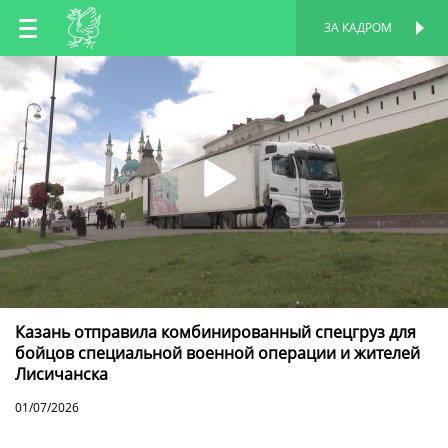
RU
ЗА КАДРОМ
ПЕРСОНАЛЬНАЯ
СТРАНИЦА
EN
TT
Казань отправила комбинированный спецгруз для
бойцов специальной военной операции и жителей
Лисичанска
01/07/2026