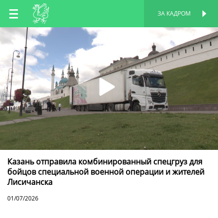
RU
ЗА КАДРОМ
ПЕРСОНАЛЬНАЯ
СТРАНИЦА
EN
TT
Казань отправила комбинированный спецгруз для
бойцов специальной военной операции и жителей
Лисичанска
01/07/2026