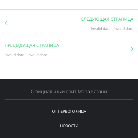
СЛЕДУЮЩАЯ СТРАНИЦА
Invalid date
-
Invalid date
ПРЕДЫДУЩАЯ СТРАНИЦА
Invalid date
-
Invalid date
Официальный сайт Мэра Казани
ОТ ПЕРВОГО ЛИЦА
НОВОСТИ