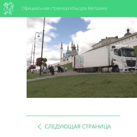
Официальная страница Ильсура Метшина
СЛЕДУЮЩАЯ СТРАНИЦА