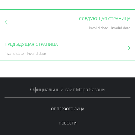
СЛЕДУЮЩАЯ СТРАНИЦА
Invalid date
-
Invalid date
ПРЕДЫДУЩАЯ СТРАНИЦА
Invalid date
-
Invalid date
Официальный сайт Мэра Казани
ОТ ПЕРВОГО ЛИЦА
НОВОСТИ