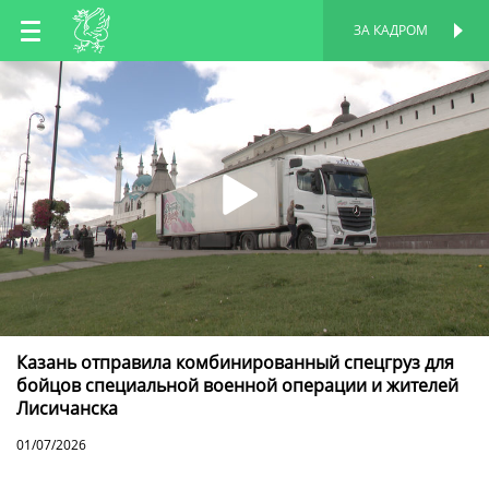
RU
ЗА КАДРОМ
ПЕРСОНАЛЬНАЯ
СТРАНИЦА
EN
TT
Казань отправила комбинированный спецгруз для
бойцов специальной военной операции и жителей
Лисичанска
01/07/2026