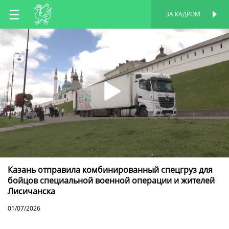
RU
ЗА КАДРОМ
ПЕРСОНАЛЬНАЯ
СТРАНИЦА
EN
TT
Казань отправила комбинированный спецгруз для
бойцов специальной военной операции и жителей
Лисичанска
01/07/2026