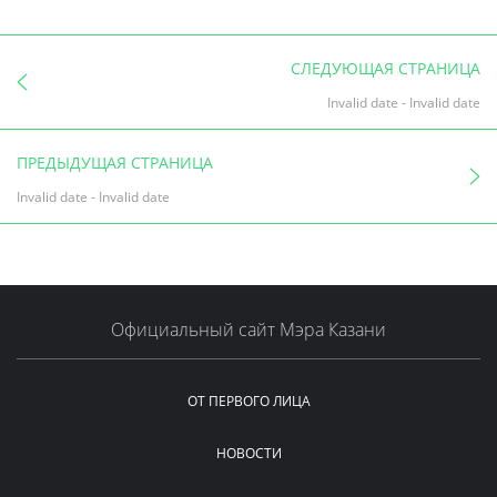
СЛЕДУЮЩАЯ СТРАНИЦА
Invalid date
-
Invalid date
ПРЕДЫДУЩАЯ СТРАНИЦА
Invalid date
-
Invalid date
Официальный сайт Мэра Казани
ОТ ПЕРВОГО ЛИЦА
НОВОСТИ