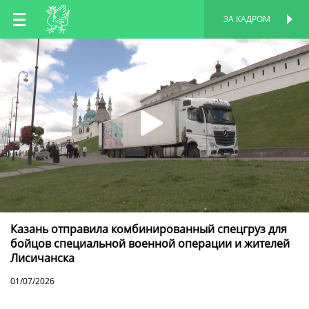
RU
ЗА КАДРОМ
ПЕРСОНАЛЬНАЯ
СТРАНИЦА
EN
TT
Казань отправила комбинированный спецгруз для
бойцов специальной военной операции и жителей
Лисичанска
01/07/2026