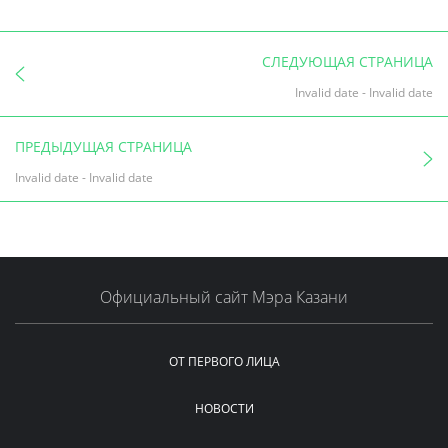
СЛЕДУЮЩАЯ СТРАНИЦА
Invalid date
-
Invalid date
ПРЕДЫДУЩАЯ СТРАНИЦА
Invalid date
-
Invalid date
Официальный сайт Мэра Казани
ОТ ПЕРВОГО ЛИЦА
НОВОСТИ