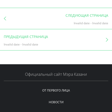
СЛЕДУЮЩАЯ СТРАНИЦА
Invalid date
-
Invalid date
ПРЕДЫДУЩАЯ СТРАНИЦА
Invalid date
-
Invalid date
Официальный сайт Мэра Казани
ОТ ПЕРВОГО ЛИЦА
НОВОСТИ