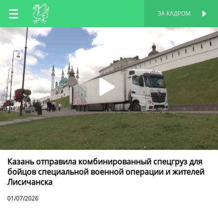
RU
ЗА КАДРОМ
ПЕРСОНАЛЬНАЯ
СТРАНИЦА
EN
TT
Казань отправила комбинированный спецгруз для
бойцов специальной военной операции и жителей
Лисичанска
01/07/2026