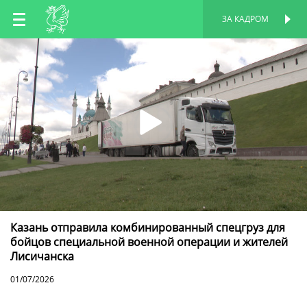
RU
ЗА КАДРОМ
ПЕРСОНАЛЬНАЯ
СТРАНИЦА
EN
TT
Казань отправила комбинированный спецгруз для
бойцов специальной военной операции и жителей
Лисичанска
01/07/2026