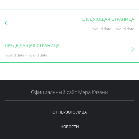
СЛЕДУЮЩАЯ СТРАНИЦА
Invalid date
-
Invalid date
ПРЕДЫДУЩАЯ СТРАНИЦА
Invalid date
-
Invalid date
Официальный сайт Мэра Казани
ОТ ПЕРВОГО ЛИЦА
НОВОСТИ