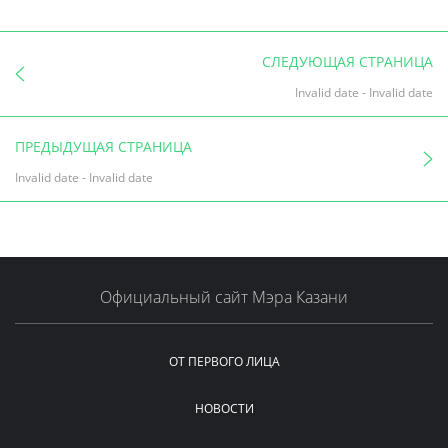
СЛЕДУЮЩАЯ СТРАНИЦА
Invalid date
-
Invalid date
ПРЕДЫДУЩАЯ СТРАНИЦА
Invalid date
-
Invalid date
Официальный сайт Мэра Казани
ОТ ПЕРВОГО ЛИЦА
НОВОСТИ