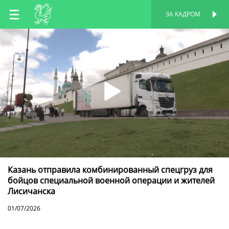
RU
ЗА КАДРОМ
ПЕРСОНАЛЬНАЯ
СТРАНИЦА
EN
TT
Казань отправила комбинированный спецгруз для
бойцов специальной военной операции и жителей
Лисичанска
01/07/2026