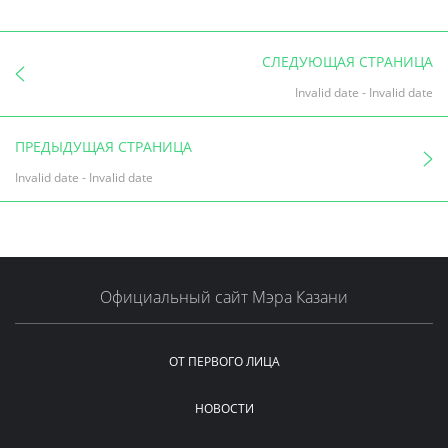
СЛЕДУЮЩАЯ СТРАНИЦА
Invalid date
-
Invalid date
ПРЕДЫДУЩАЯ СТРАНИЦА
Invalid date
-
Invalid date
Официальный сайт Мэра Казани
ОТ ПЕРВОГО ЛИЦА
НОВОСТИ