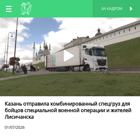
RU
ЗА КАДРОМ
ПЕРСОНАЛЬНАЯ
СТРАНИЦА
EN
TT
Казань отправила комбинированный спецгруз для
бойцов специальной военной операции и жителей
Лисичанска
01/07/2026