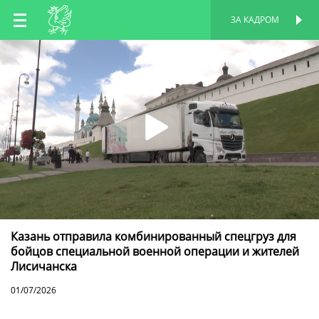
RU
ЗА КАДРОМ
ПЕРСОНАЛЬНАЯ
СТРАНИЦА
EN
TT
Казань отправила комбинированный спецгруз для
бойцов специальной военной операции и жителей
Лисичанска
01/07/2026