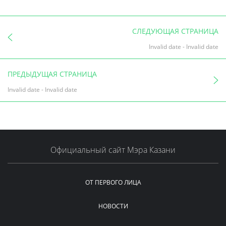
СЛЕДУЮЩАЯ СТРАНИЦА
Invalid date
-
Invalid date
ПРЕДЫДУЩАЯ СТРАНИЦА
Invalid date
-
Invalid date
Официальный сайт Мэра Казани
ОТ ПЕРВОГО ЛИЦА
НОВОСТИ