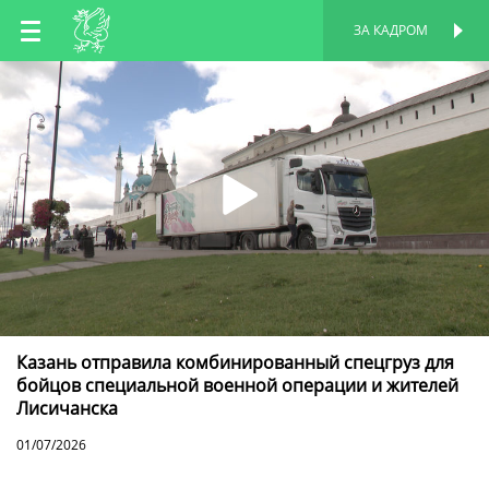
RU
ЗА КАДРОМ
ПЕРСОНАЛЬНАЯ
СТРАНИЦА
EN
TT
Казань отправила комбинированный спецгруз для
бойцов специальной военной операции и жителей
Лисичанска
01/07/2026