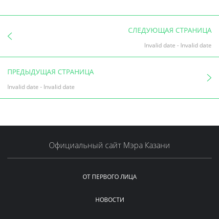
СЛЕДУЮЩАЯ СТРАНИЦА
Invalid date
-
Invalid date
ПРЕДЫДУЩАЯ СТРАНИЦА
Invalid date
-
Invalid date
Официальный сайт Мэра Казани
ОТ ПЕРВОГО ЛИЦА
НОВОСТИ