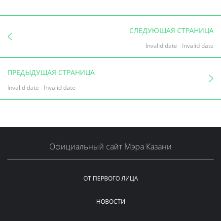
СЛЕДУЮЩАЯ СТРАНИЦА
Invalid date
-
Invalid date
ПРЕДЫДУЩАЯ СТРАНИЦА
Invalid date
-
Invalid date
Официальный сайт Мэра Казани
ОТ ПЕРВОГО ЛИЦА
НОВОСТИ