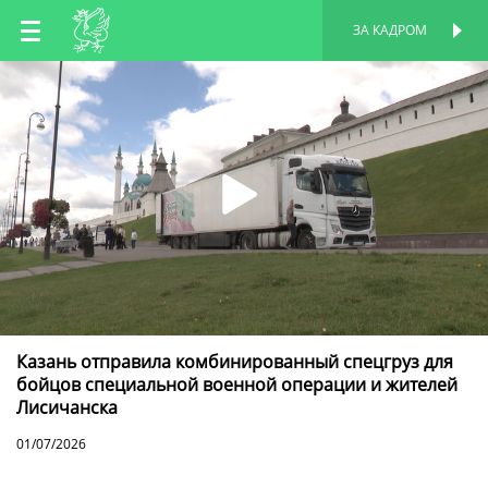
RU
ЗА КАДРОМ
ПЕРСОНАЛЬНАЯ
СТРАНИЦА
EN
TT
Казань отправила комбинированный спецгруз для
бойцов специальной военной операции и жителей
Лисичанска
01/07/2026