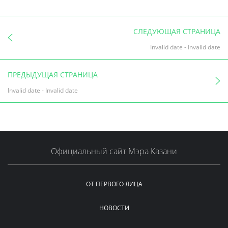
СЛЕДУЮЩАЯ СТРАНИЦА
Invalid date
-
Invalid date
ПРЕДЫДУЩАЯ СТРАНИЦА
Invalid date
-
Invalid date
Официальный сайт Мэра Казани
ОТ ПЕРВОГО ЛИЦА
НОВОСТИ