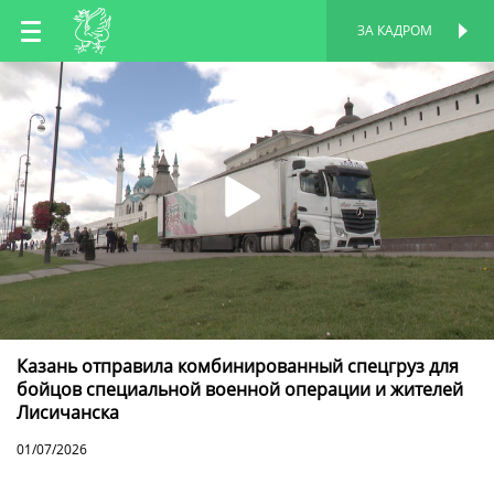
RU
ЗА КАДРОМ
ПЕРСОНАЛЬНАЯ
СТРАНИЦА
EN
TT
Казань отправила комбинированный спецгруз для
бойцов специальной военной операции и жителей
Лисичанска
01/07/2026