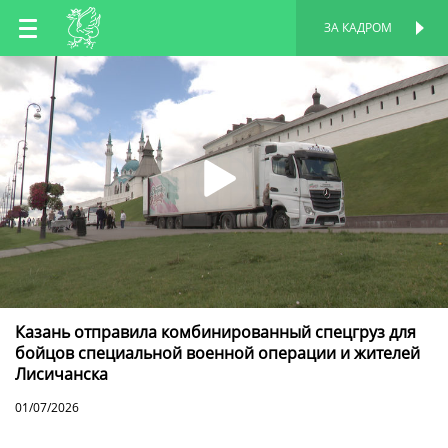
RU
ЗА КАДРОМ
ПЕРСОНАЛЬНАЯ
СТРАНИЦА
EN
TT
Казань отправила комбинированный спецгруз для
бойцов специальной военной операции и жителей
Лисичанска
01/07/2026