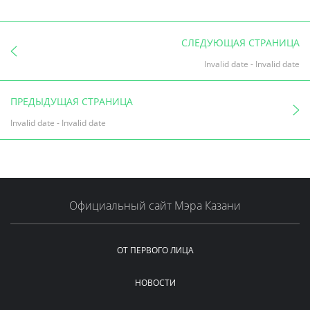
СЛЕДУЮЩАЯ СТРАНИЦА
Invalid date
-
Invalid date
ПРЕДЫДУЩАЯ СТРАНИЦА
Invalid date
-
Invalid date
Официальный сайт Мэра Казани
ОТ ПЕРВОГО ЛИЦА
НОВОСТИ