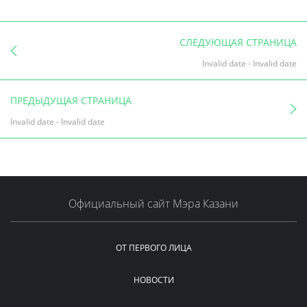
СЛЕДУЮЩАЯ СТРАНИЦА
Invalid date
-
Invalid date
ПРЕДЫДУЩАЯ СТРАНИЦА
Invalid date
-
Invalid date
Официальный сайт Мэра Казани
ОТ ПЕРВОГО ЛИЦА
НОВОСТИ