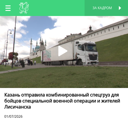
RU
ЗА КАДРОМ
ПЕРСОНАЛЬНАЯ
СТРАНИЦА
EN
TT
Казань отправила комбинированный спецгруз для
бойцов специальной военной операции и жителей
Лисичанска
01/07/2026