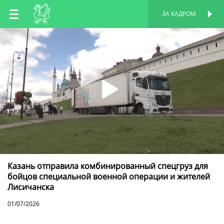
RU
ЗА КАДРОМ
ПЕРСОНАЛЬНАЯ
СТРАНИЦА
EN
TT
Казань отправила комбинированный спецгруз для
бойцов специальной военной операции и жителей
Лисичанска
01/07/2026