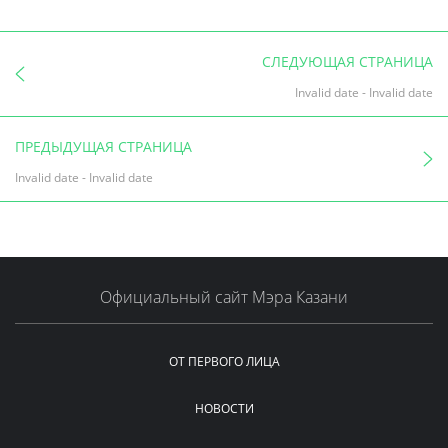
СЛЕДУЮЩАЯ СТРАНИЦА
Invalid date
-
Invalid date
ПРЕДЫДУЩАЯ СТРАНИЦА
Invalid date
-
Invalid date
Официальный сайт Мэра Казани
ОТ ПЕРВОГО ЛИЦА
НОВОСТИ