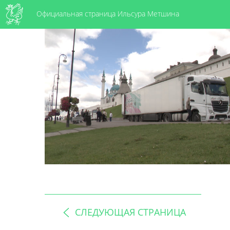
Официальная страница Ильсура Метшина
СЛЕДУЮЩАЯ СТРАНИЦА