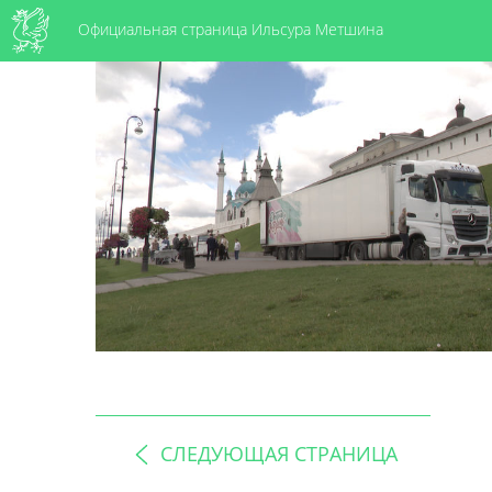
Официальная страница Ильсура Метшина
СЛЕДУЮЩАЯ СТРАНИЦА