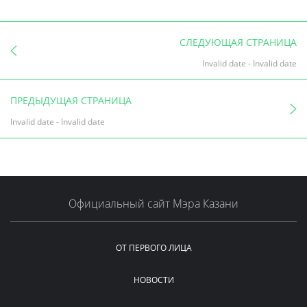
СЛЕДУЮЩАЯ СТРАНИЦА
Invalid date
-
Invalid date
ПРЕДЫДУЩАЯ СТРАНИЦА
Invalid date
-
Invalid date
Официальный сайт Мэра Казани
ОТ ПЕРВОГО ЛИЦА
НОВОСТИ