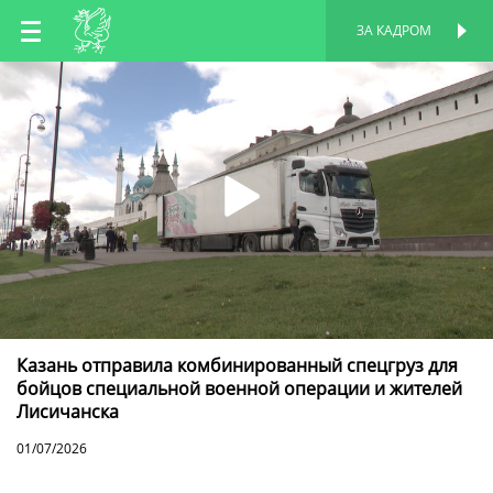
RU
ЗА КАДРОМ
ПЕРСОНАЛЬНАЯ
СТРАНИЦА
EN
TT
Казань отправила комбинированный спецгруз для
бойцов специальной военной операции и жителей
Лисичанска
01/07/2026