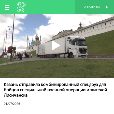
RU
ЗА КАДРОМ
ПЕРСОНАЛЬНАЯ
СТРАНИЦА
EN
TT
Казань отправила комбинированный спецгруз для
бойцов специальной военной операции и жителей
Лисичанска
01/07/2026