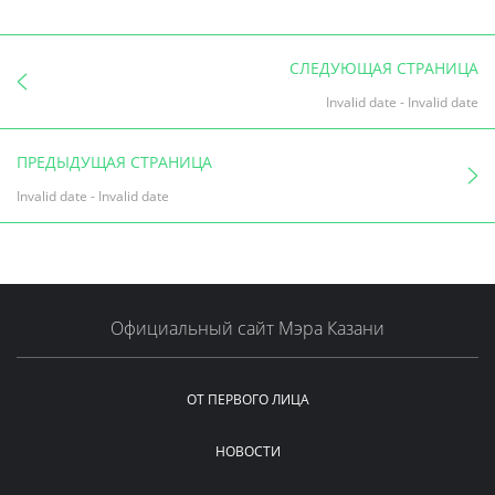
СЛЕДУЮЩАЯ СТРАНИЦА
Invalid date
-
Invalid date
ПРЕДЫДУЩАЯ СТРАНИЦА
Invalid date
-
Invalid date
Официальный сайт Мэра Казани
ОТ ПЕРВОГО ЛИЦА
НОВОСТИ