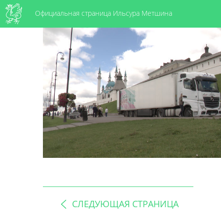
Официальная страница Ильсура Метшина
СЛЕДУЮЩАЯ СТРАНИЦА