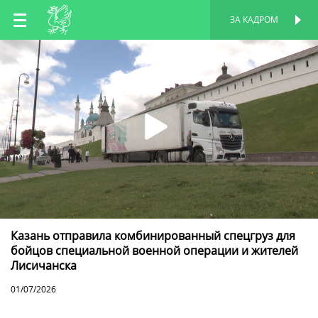
RU
ЗА КАДРОМ
ПЕРСОНАЛЬНАЯ
СТРАНИЦА
EN
TT
Казань отправила комбинированный спецгруз для
бойцов специальной военной операции и жителей
Лисичанска
01/07/2026