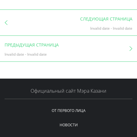
СЛЕДУЮЩАЯ СТРАНИЦА
Invalid date
-
Invalid date
ПРЕДЫДУЩАЯ СТРАНИЦА
Invalid date
-
Invalid date
Официальный сайт Мэра Казани
ОТ ПЕРВОГО ЛИЦА
НОВОСТИ