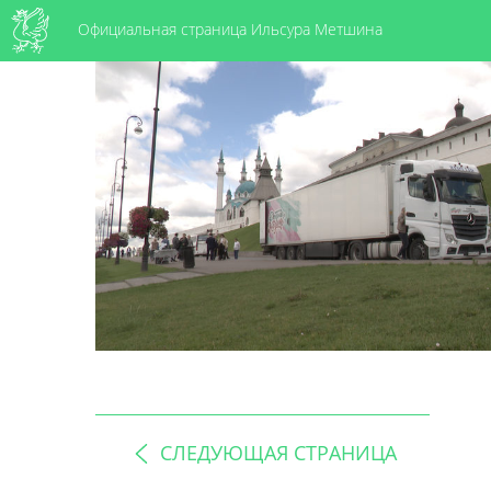
Официальная страница Ильсура Метшина
СЛЕДУЮЩАЯ СТРАНИЦА