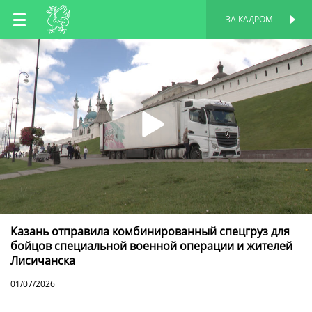
RU
ЗА КАДРОМ
ПЕРСОНАЛЬНАЯ
СТРАНИЦА
EN
TT
Казань отправила комбинированный спецгруз для
бойцов специальной военной операции и жителей
Лисичанска
01/07/2026