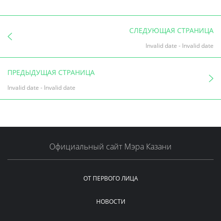
СЛЕДУЮЩАЯ СТРАНИЦА
Invalid date
-
Invalid date
ПРЕДЫДУЩАЯ СТРАНИЦА
Invalid date
-
Invalid date
Официальный сайт Мэра Казани
ОТ ПЕРВОГО ЛИЦА
НОВОСТИ