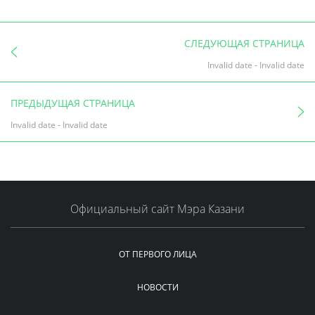
СЛЕДУЮЩАЯ СТРАНИЦА
Invalid date
-
Invalid date
ПРЕДЫДУЩАЯ СТРАНИЦА
Invalid date
-
Invalid date
Официальный сайт Мэра Казани
ОТ ПЕРВОГО ЛИЦА
НОВОСТИ