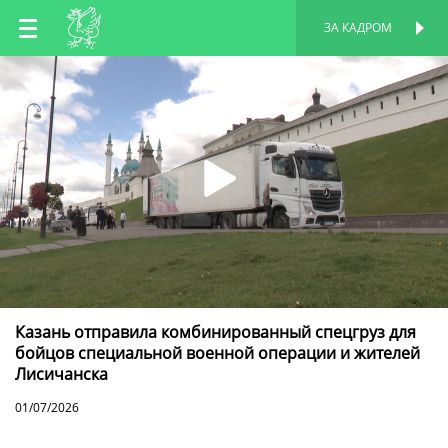
RU
ЗА КАДРОМ
ПЕРСОНАЛЬНАЯ
СТРАНИЦА
EN
TT
Казань отправила комбинированный спецгруз для
бойцов специальной военной операции и жителей
Лисичанска
01/07/2026