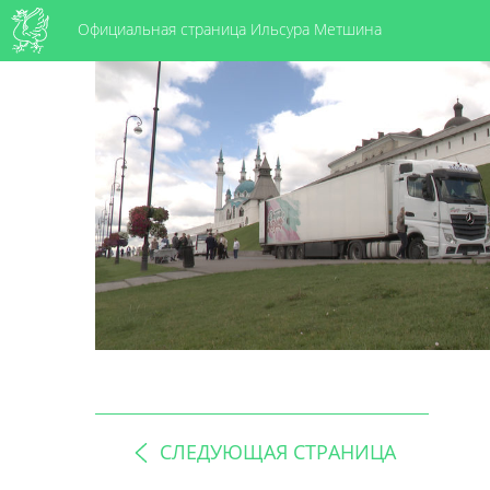
Официальная страница Ильсура Метшина
СЛЕДУЮЩАЯ СТРАНИЦА